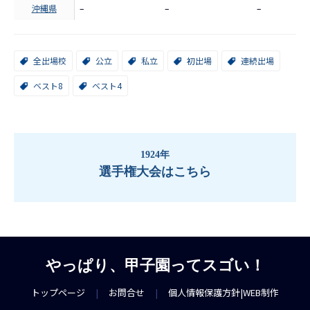
沖縄県
–
–
–
全出場校
公立
私立
初出場
連続出場
ベスト8
ベスト4
1924年
選手権大会はこちら
やっぱり、甲子園ってスゴい！
トップページ
|
お問合せ
|
個人情報保護方針
|
WEB制作