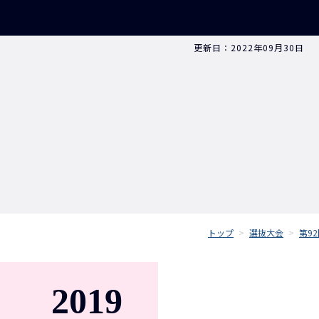
更新日：2022年09月30日
トップ
>
選抜大会
>
第9
2019