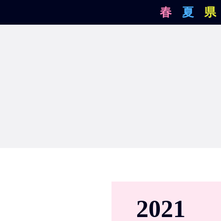
春
夏
県
2021