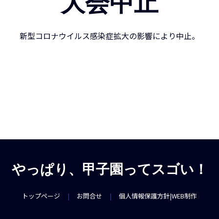
大会中止
新型コロナウイルス感染症拡大の影響により中止。
やっぱり、甲子園ってスゴい！
トップページ
|
お問合せ
|
個人情報保護方針
|
WEB制作