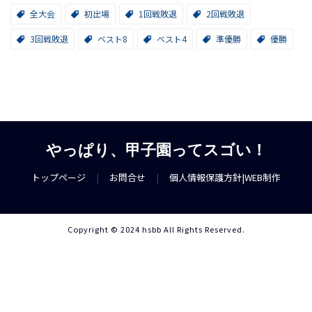
全大会
初出場
1回戦敗退
2回戦敗退
3回戦敗退
ベスト8
ベスト4
準優勝
優勝
やっぱり、甲子園ってスゴい！
トップページ
|
お問合せ
|
個人情報保護方針
|
WEB制作
Copyright © 2024 hsbb All Rights Reserved.