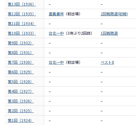
第13回（1936）
–
–
第12回（1935）
嘉義農林
（初出場）
2回戦敗退(初戦)
第11回（1934）
–
–
第10回（1933）
台北一中
（3年ぶり2回目）
1回戦敗退
第9回（1932）
–
–
第8回（1931）
–
–
第7回（1930）
台北一中
（初出場）
ベスト8
第6回（1929）
–
–
第5回（1928）
–
–
第4回（1927）
–
–
第3回（1926）
–
–
第2回（1925）
–
–
第1回（1924）
–
–