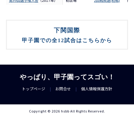
第99回選手権大会
（2017年）
初出場
2回戦敗退(初戦)
下関
下関国際
甲子園での全12試合はこちらから
やっぱり、甲子園ってスゴい！
トップページ
|
お問合せ
|
個人情報保護方針
Copyright © 2026 hsbb All Rights Reserved.