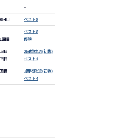
–
8回目
ベスト8
ベスト8
1回目
優勝
3回目
2回戦敗退(初戦)
2回目
ベスト4
2回目
2回戦敗退(初戦)
ベスト4
–