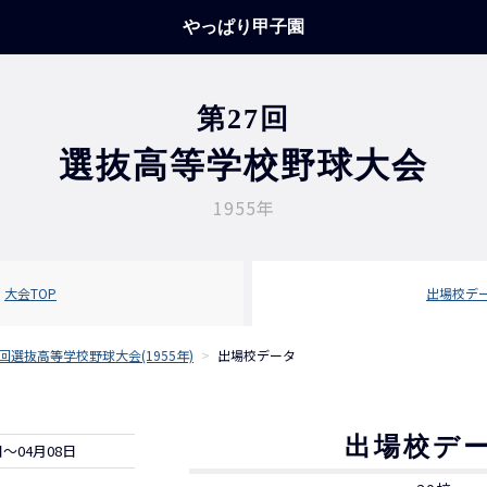
やっぱり甲子園
第27回
選抜高等学校野球大会
1955年
大会TOP
出場校デ
7回選抜高等学校野球大会(1955年)
>
出場校データ
出場校デ
日～04月08日