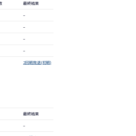
数
最終結果
–
–
–
–
2回戦敗退(初戦)
最終結果
–