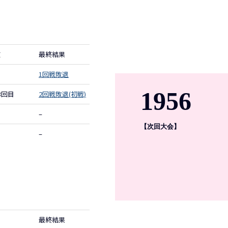
数
最終結果
1回戦敗退
1956
3回目
2回戦敗退(初戦)
–
【次回大会】
–
最終結果