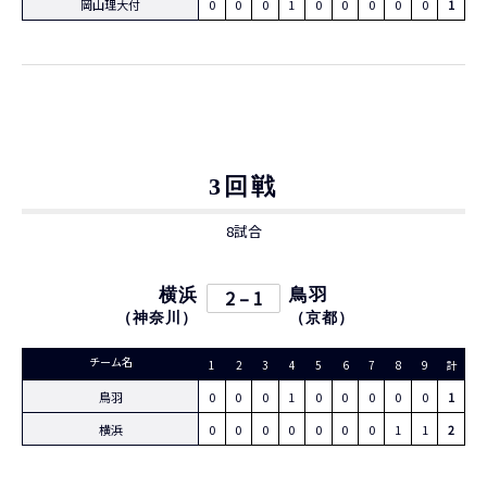
岡山理大付
0
0
0
1
0
0
0
0
0
1
3回戦
8試合
横浜
2 – 1
鳥羽
（
神奈川
）
（
京都
）
チーム名
1
2
3
4
5
6
7
8
9
計
鳥羽
0
0
0
1
0
0
0
0
0
1
横浜
0
0
0
0
0
0
0
1
1
2