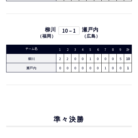
柳川
10 – 1
瀬戸内
（
福岡
）
（
広島
）
チーム名
1
2
3
4
5
6
7
8
9
計
柳川
2
2
0
0
1
0
0
0
5
10
瀬戸内
0
0
0
0
0
0
1
0
0
1
準々決勝