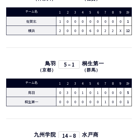
チーム名
1
2
3
4
5
6
7
8
9
計
佐賀北
1
0
0
0
0
0
0
0
0
1
横浜
2
0
0
0
6
0
2
2
X
12
鳥羽
5 – 1
桐生第一
（
京都
）
（
群馬
）
チーム名
1
2
3
4
5
6
7
8
9
計
鳥羽
0
3
0
1
0
1
0
0
0
5
桐生第一
0
0
0
0
0
0
1
0
0
1
九州学院
14 – 8
水戸商