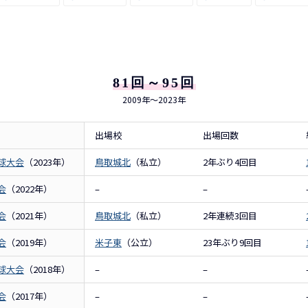
81回～95回
2009年～2023年
出場校
出場回数
球大会
（2023年）
鳥取城北
（私立）
2年ぶり4回目
会
（2022年）
–
–
会
（2021年）
鳥取城北
（私立）
2年連続3回目
会
（2019年）
米子東
（公立）
23年ぶり9回目
球大会
（2018年）
–
–
会
（2017年）
–
–