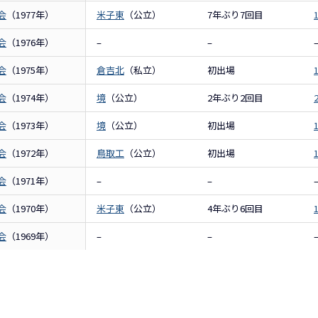
会
（1977年）
米子東
（公立）
7年ぶり7回目
会
（1976年）
–
–
会
（1975年）
倉吉北
（私立）
初出場
会
（1974年）
境
（公立）
2年ぶり2回目
会
（1973年）
境
（公立）
初出場
会
（1972年）
鳥取工
（公立）
初出場
会
（1971年）
–
–
会
（1970年）
米子東
（公立）
4年ぶり6回目
会
（1969年）
–
–