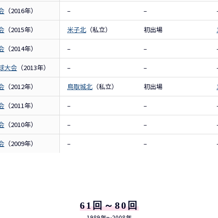
会
（2016年）
–
–
会
（2015年）
米子北
（私立）
初出場
会
（2014年）
–
–
球大会
（2013年）
–
–
会
（2012年）
鳥取城北
（私立）
初出場
会
（2011年）
–
–
会
（2010年）
–
–
会
（2009年）
–
–
61回～80回
1989年～2008年