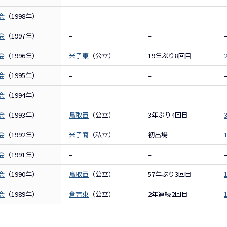
会
（1998年）
–
–
会
（1997年）
–
–
会
（1996年）
米子東
（公立）
19年ぶり8回目
会
（1995年）
–
–
会
（1994年）
–
–
会
（1993年）
鳥取西
（公立）
3年ぶり4回目
会
（1992年）
米子商
（私立）
初出場
会
（1991年）
–
–
会
（1990年）
鳥取西
（公立）
57年ぶり3回目
会
（1989年）
倉吉東
（公立）
2年連続2回目