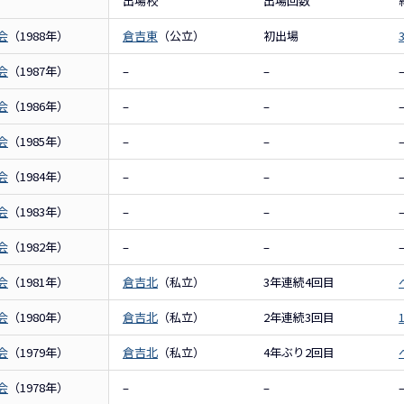
出場校
出場回数
会
（1988年）
倉吉東
（公立）
初出場
会
（1987年）
–
–
会
（1986年）
–
–
会
（1985年）
–
–
会
（1984年）
–
–
会
（1983年）
–
–
会
（1982年）
–
–
会
（1981年）
倉吉北
（私立）
3年連続4回目
会
（1980年）
倉吉北
（私立）
2年連続3回目
会
（1979年）
倉吉北
（私立）
4年ぶり2回目
会
（1978年）
–
–