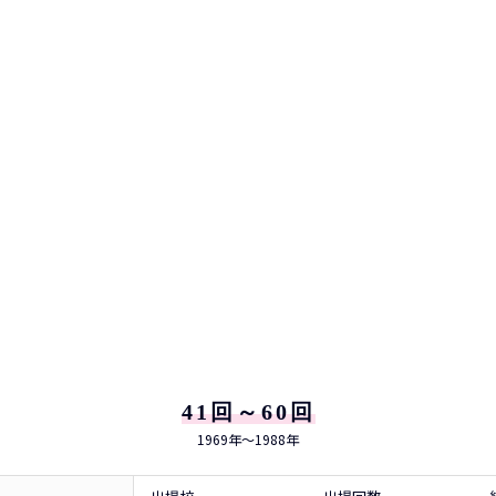
41回～60回
1969年～1988年