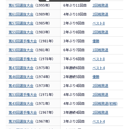
第67回選抜大会
（1995年）
6年ぶり11回目
2回戦敗退
報
第61回選抜大会
（1989年）
4年ぶり10回目
2回戦敗退
報
第57回選抜大会
（1985年）
2年ぶり9回目
ベスト8
報
第55回選抜大会
（1983年）
2年ぶり8回目
2回戦敗退
報
第63回選手権大会
（1981年）
3年ぶり7回目
優勝
報
第53回選抜大会
（1981年）
6年ぶり7回目
1回戦敗退
報
第60回選手権大会
（1978年）
7年ぶり6回目
ベスト8
報
第47回選抜大会
（1975年）
3年連続6回目
ベスト4
報
第46回選抜大会
（1974年）
2年連続5回目
優勝
報
第45回選抜大会
（1973年）
2年ぶり4回目
2回戦敗退
報
第53回選手権大会
（1971年）
4年ぶり5回目
2回戦敗退
報
第43回選抜大会
（1971年）
4年ぶり3回目
2回戦敗退(初戦)
報
第49回選手権大会
（1967年）
3年連続4回目
2回戦敗退
報
第39回選抜大会
（1967年）
3年ぶり2回目
ベスト4
報