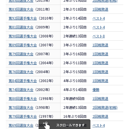
第85回選抜大会
（2013年）
2年ぶり19回目
2回戦敗退(初戦)
報
第83回選抜大会
（2011年）
2年ぶり18回目
1回戦敗退
報
第92回選手権大会
（2010年）
2年ぶり14回目
ベスト4
報
第81回選抜大会
（2009年）
2年ぶり17回目
ベスト4
報
第90回選手権大会
（2008年）
2年連続13回目
ベスト8
報
第89回選手権大会
（2007年）
3年ぶり12回目
1回戦敗退
報
第79回選抜大会
（2007年）
3年ぶり16回目
1回戦敗退
報
第86回選手権大会
（2004年）
2年ぶり11回目
1回戦敗退
報
第76回選抜大会
（2004年）
2年ぶり15回目
1回戦敗退
報
第84回選手権大会
（2002年）
4年ぶり10回目
1回戦敗退
報
第74回選抜大会
（2002年）
4年ぶり14回目
優勝
報
第80回選手権大会
（1998年）
2年連続9回目
1回戦敗退
報
第70回選抜大会
（1998年）
2年連続13回目
2回戦敗退(初戦)
報
第79回選手権大会
（1997年）
16年ぶり8回目
2回戦敗退
報
第69回選抜大会
（1997年）
スクロールできます
2年ぶり12回目
ベスト4
報