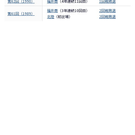
第62回（1990）
福井商
（4年連続11回目）
1回戦敗退
福井商
（3年連続10回目）
2回戦敗退
第61回（1989）
北陸
（初出場）
2回戦敗退