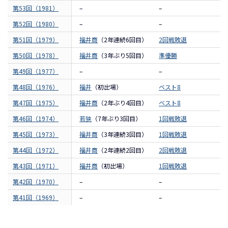
第53回（1981）
–
–
第52回（1980）
–
–
第51回（1979）
福井商
（2年連続6回目）
2回戦敗退
第50回（1978）
福井商
（3年ぶり5回目）
準優勝
第49回（1977）
–
–
第48回（1976）
福井
（初出場）
ベスト8
第47回（1975）
福井商
（2年ぶり4回目）
ベスト8
第46回（1974）
若狭
（7年ぶり3回目）
1回戦敗退
第45回（1973）
福井商
（3年連続3回目）
1回戦敗退
第44回（1972）
福井商
（2年連続2回目）
2回戦敗退
第43回（1971）
福井商
（初出場）
1回戦敗退
第42回（1970）
–
–
第41回（1969）
–
–