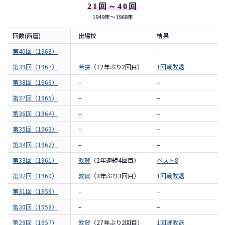
21回～40回
1949年～1968年
回数(西暦)
出場校
結果
第40回（1968）
–
–
第39回（1967）
若狭
（12年ぶり2回目）
1回戦敗退
第38回（1966）
–
–
第37回（1965）
–
–
第36回（1964）
–
–
第35回（1963）
–
–
第34回（1962）
–
–
第33回（1961）
敦賀
（2年連続4回目）
ベスト8
第32回（1960）
敦賀
（3年ぶり3回目）
1回戦敗退
第31回（1959）
–
–
第30回（1958）
–
–
第29回（1957）
敦賀
（27年ぶり2回目）
1回戦敗退