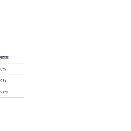
夏勝率
.0%
.0%
6.7%