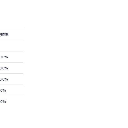
夏勝率
0.0%
0.0%
0.0%
.0%
.0%