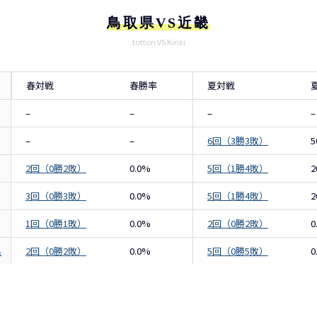
鳥取県VS近畿
tottori VS Kinki
春対戦
春勝率
夏対戦
–
–
–
–
–
–
6回（
3勝3敗
）
5
2回（
0勝2敗
）
0.0%
5回（
1勝4敗
）
2
3回（
0勝3敗
）
0.0%
5回（
1勝4敗
）
2
1回（
0勝1敗
）
0.0%
2回（
0勝2敗
）
0
県
2回（
0勝2敗
）
0.0%
5回（
0勝5敗
）
0