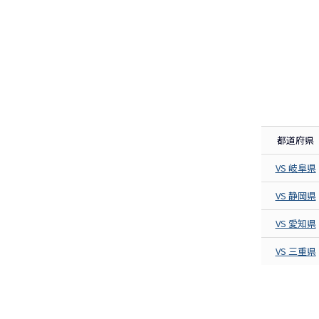
都道府県
VS 岐阜県
VS 静岡県
VS 愛知県
VS 三重県