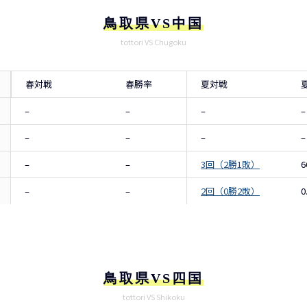
鳥取県VS中国
tottori VS Chugoku
春対戦
春勝率
夏対戦
–
–
–
–
–
–
–
–
–
–
3回（
2勝1敗
）
6
–
–
2回（
0勝2敗
）
0
鳥取県VS四国
tottori VS Shikoku