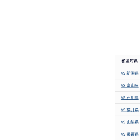
都道府県
VS 新潟県
VS 富山県
VS 石川県
VS 福井県
VS 山梨県
VS 長野県