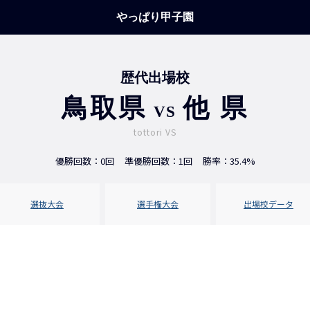
やっぱり甲子園
歴代出場校
鳥取県
他 県
VS
tottori VS
優勝回数：0回
準優勝回数：1回
勝率：35.4%
選抜
大会
選手権
大会
出場校
データ