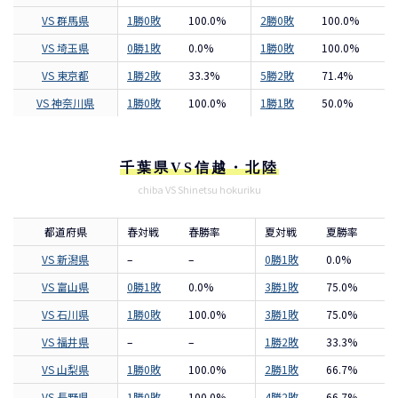
VS 群馬県
1勝0敗
100.0%
2勝0敗
100.0%
VS 埼玉県
0勝1敗
0.0%
1勝0敗
100.0%
VS 東京都
1勝2敗
33.3%
5勝2敗
71.4%
VS 神奈川県
1勝0敗
100.0%
1勝1敗
50.0%
千葉県VS信越・北陸
chiba VS Shinetsu hokuriku
都道府県
春対戦
春勝率
夏対戦
夏勝率
VS 新潟県
–
–
0勝1敗
0.0%
VS 富山県
0勝1敗
0.0%
3勝1敗
75.0%
VS 石川県
1勝0敗
100.0%
3勝1敗
75.0%
VS 福井県
–
–
1勝2敗
33.3%
VS 山梨県
1勝0敗
100.0%
2勝1敗
66.7%
VS 長野県
1勝0敗
100.0%
4勝2敗
66.7%