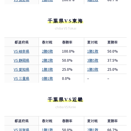
千葉県VS東海
chiba VS Tokai
都道府県
春対戦
春勝率
夏対戦
夏勝率
VS 岐阜県
2勝0敗
100.0%
1勝1敗
50.0%
VS 静岡県
2勝2敗
50.0%
3勝5敗
37.5%
VS 愛知県
1勝3敗
25.0%
1勝3敗
25.0%
VS 三重県
0勝1敗
0.0%
–
–
千葉県VS近畿
chiba VS Kinki
都道府県
春対戦
春勝率
夏対戦
夏勝率
VS 滋賀県
1勝1敗
50.0%
2勝1敗
66.7%